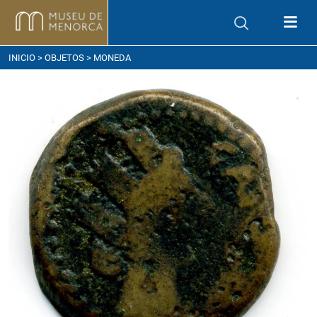
ómo llegar
INICIO
>
OBJETOS
> MONEDA