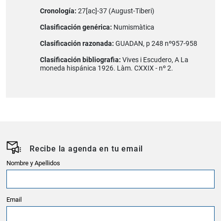
Cronología:
27[ac]-37 (August-Tiberi)
Clasificación genérica:
Numismàtica
Clasificación razonada:
GUADAN, p 248 nº957-958
Clasificación bibliografia:
Vives i Escudero, A La
moneda hispánica 1926. Làm. CXXIX - nº 2.
Recibe la agenda en tu email
Nombre y Apellidos
Email