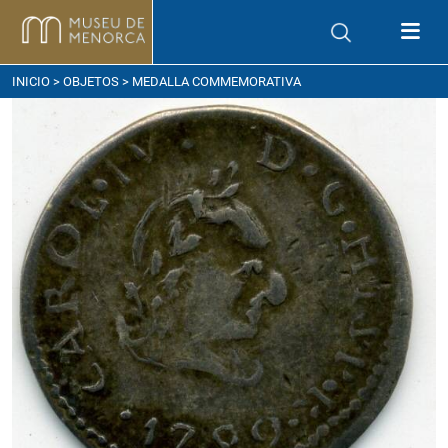
ómo llegar
INICIO
>
OBJETOS
> MEDALLA COMMEMORATIVA