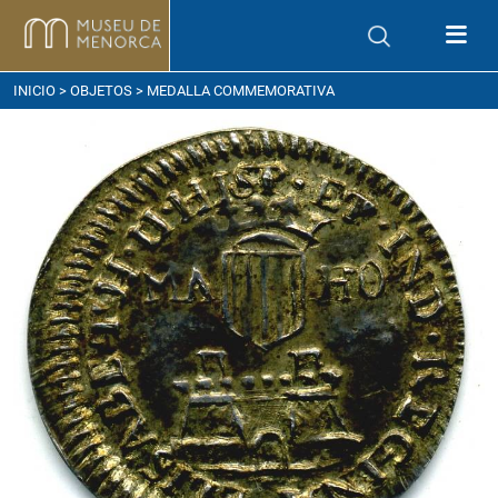
ómo llegar
INICIO
>
OBJETOS
> MEDALLA COMMEMORATIVA