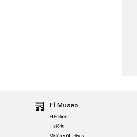
El Museo
El Edificio
História
Misión y Objetivos