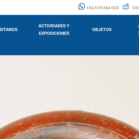
+34 618 364 024
Cóm
ACTIVIDADES Y
ISITANOS
OBJETOS
EXPOSICIONES