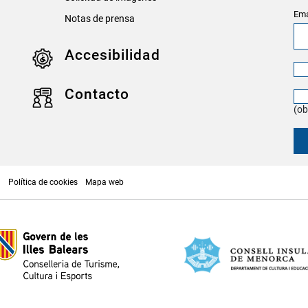
Ema
Notas de prensa
Accesibilidad
Contacto
(ob
p
Política de cookies
Mapa web