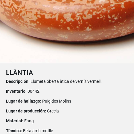
LLÀNTIA
Descripción:
Llumeta oberta àtica de vernís vermell.
Inventario:
00442
Lugar de hallazgo:
Puig des Molins
Lugar de producción:
Grecia
Material:
Fang
Técnica:
Feta amb motlle