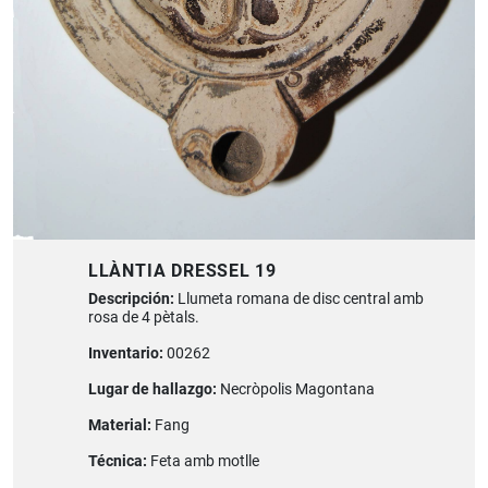
LLÀNTIA DRESSEL 19
Descripción:
Llumeta romana de disc central amb
rosa de 4 pètals.
Inventario:
00262
Lugar de hallazgo:
Necròpolis Magontana
Material:
Fang
Técnica:
Feta amb motlle