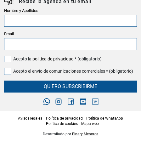
Recibe la agenda en tu email
Nombre y Apellidos
Email
Acepto la
política de privacidad
* (obligatorio)
Acepto el envío de comunicaciones comerciales * (obligatorio)
QUIERO SUBSCRIBIRME
Avisos legales
Política de privacidad
Política de WhatsApp
Política de cookies
Mapa web
Desarrollado por
Binary Menorca