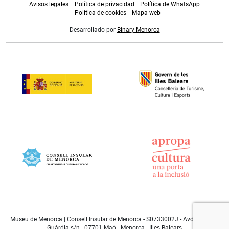
Avisos legales
Política de privacidad
Política de WhatsApp
Política de cookies
Mapa web
Desarrollado por
Binary Menorca
Museu de Menorca | Consell Insular de Menorca - S0733002J - Avda. Doctor
Guàrdia s/n | 07701 Maó - Menorca - Illes Balears