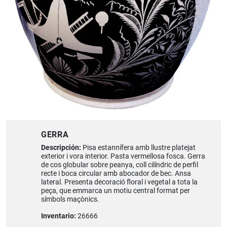
GERRA
Descripción:
Pisa estannífera amb llustre platejat
exterior i vora interior. Pasta vermellosa fosca. Gerra
de cos globular sobre peanya, coll cilíndric de perfil
recte i boca circular amb abocador de bec. Ansa
lateral. Presenta decoració floral i vegetal a tota la
peça, que emmarca un motiu central format per
símbols maçònics.
Inventario:
26666