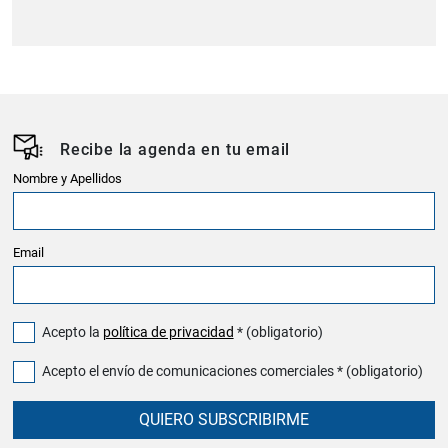
Recibe la agenda en tu email
Nombre y Apellidos
Email
Acepto la
política de privacidad
* (obligatorio)
Acepto el envío de comunicaciones comerciales * (obligatorio)
QUIERO SUBSCRIBIRME