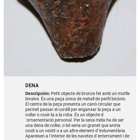
DENA
Descripción:
Petit objecte de bronze fet amb un motlle
bivalve. És una peça única de metall de perfil bicònic.
El centre de la peça presenta un canó circular que
permet passar el cordill per enganxar la peça a un
collar o cosir-la a la roba. És un objecte d
´ornamentació personal. Per la seva mida ha de ser
una dena de collar, o bé seria un granet que aniria
cosit a un vestit o a un altre element d´indumentària.
Apareixen a l´interior de les navetes d´enterrament i de