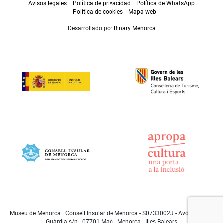
Avisos legales
Política de privacidad
Política de WhatsApp
Política de cookies
Mapa web
Desarrollado por
Binary Menorca
Museu de Menorca | Consell Insular de Menorca - S0733002J - Avda. Doctor
Guàrdia s/n | 07701 Maó - Menorca - Illes Balears