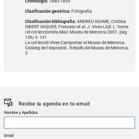
Cronología:
1840-1855
Clasificación genérica:
Fotografia
Clasificación bibliografia:
ANDREU ADAME, Cristina
ISBERT VAQUER, Francesc et al. J. Vives Llull. L´ home
i el col·leccionista Maó: Museu de Menorca 2001. pàg
136/ il. 141
La col·lecció Vives Campomar al Museu de Menorca.
Catàleg de l´exposició. Treballs del Museu de Menorca,
2
Recibe la agenda en tu email
Nombre y Apellidos
Email