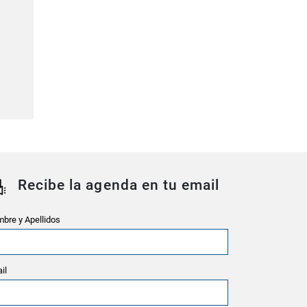
Recibe la agenda en tu email
bre y Apellidos
il