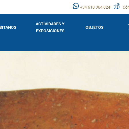
+34 618 364 024
Cóm
ACTIVIDADES Y
ISITANOS
OBJETOS
EXPOSICIONES