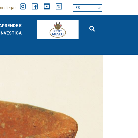
o llegar
ES
APRENDE E
INVESTIGA