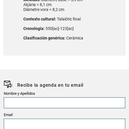
Alçària = 8,1 cm
Diàmetre vora = 8,2 cm
Contexto cultural:
Talaiòtic final
Cronología:
550[ac]-123[ac]
Clasificación genérica:
Ceràmica
Recibe la agenda en tu email
Nombre y Apellidos
Email