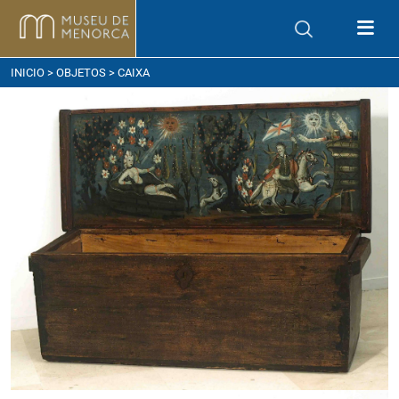
ómo llegar
INICIO
>
OBJETOS
> CAIXA