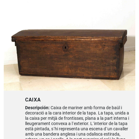
CAIXA
Descripción:
Caixa de mariner amb forma de baül i
decoració a la cara interior de la tapa. La tapa, unida a
la caixa per mitjà de frontisses, plana a la part interna i
lleugerament convexa a l´exterior. L´interior de la tapa
està pintada, s´hi representa una escena d´un cavaller
amb una bandera anglesa i una odalisca estirada,