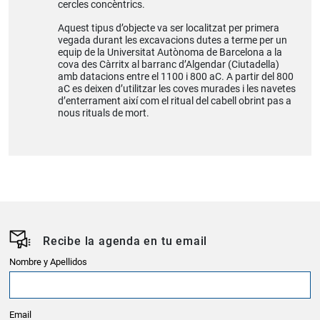
cercles concèntrics.
Aquest tipus d’objecte va ser localitzat per primera
vegada durant les excavacions dutes a terme per un
equip de la Universitat Autònoma de Barcelona a la
cova des Càrritx al barranc d’Algendar (Ciutadella)
amb datacions entre el 1100 i 800 aC. A partir del 800
aC es deixen d’utilitzar les coves murades i les navetes
d’enterrament així com el ritual del cabell obrint pas a
nous rituals de mort.
Recibe la agenda en tu email
Nombre y Apellidos
Email