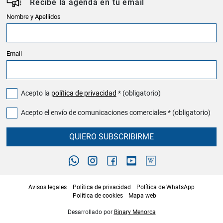
Recibe la agenda en tu email
Nombre y Apellidos
Email
Acepto la
política de privacidad
* (obligatorio)
Acepto el envío de comunicaciones comerciales * (obligatorio)
QUIERO SUBSCRIBIRME
Avisos legales
Política de privacidad
Política de WhatsApp
Política de cookies
Mapa web
Desarrollado por
Binary Menorca