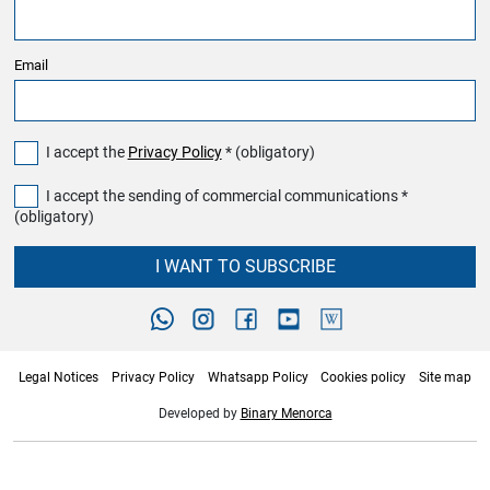
Email
I accept the
Privacy Policy
* (obligatory)
I accept the sending of commercial communications *
(obligatory)
I WANT TO SUBSCRIBE
Legal Notices
Privacy Policy
Whatsapp Policy
Cookies policy
Site map
Developed by
Binary Menorca