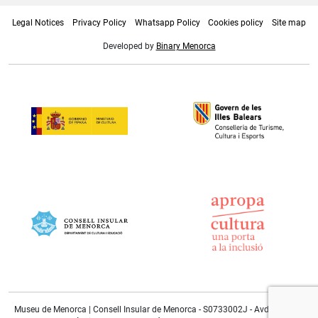
Legal Notices
Privacy Policy
Whatsapp Policy
Cookies policy
Site map
Developed by
Binary Menorca
Museu de Menorca | Consell Insular de Menorca - S0733002J - Avda. Doctor