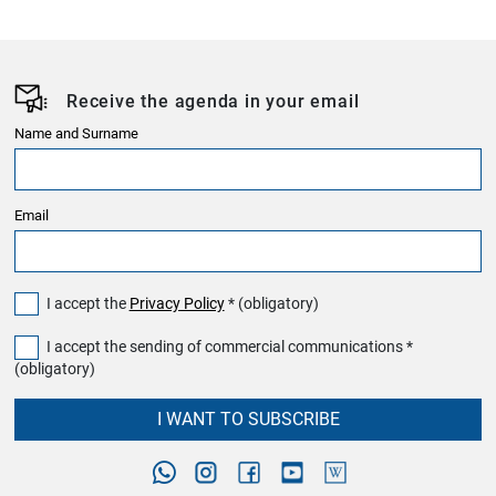
Receive the agenda in your email
Name and Surname
Email
I accept the
Privacy Policy
* (obligatory)
I accept the sending of commercial communications *
(obligatory)
I WANT TO SUBSCRIBE