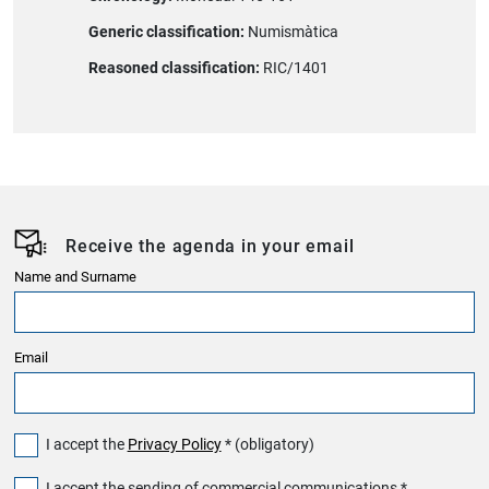
Generic classification:
Numismàtica
Reasoned classification:
RIC/1401
Receive the agenda in your email
Name and Surname
Email
I accept the
Privacy Policy
* (obligatory)
I accept the sending of commercial communications *