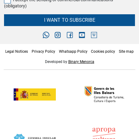
(obligatory)
I WANT TO SUBSCRIBE
Legal Notices
Privacy Policy
Whatsapp Policy
Cookies policy
Site map
Developed by
Binary Menorca