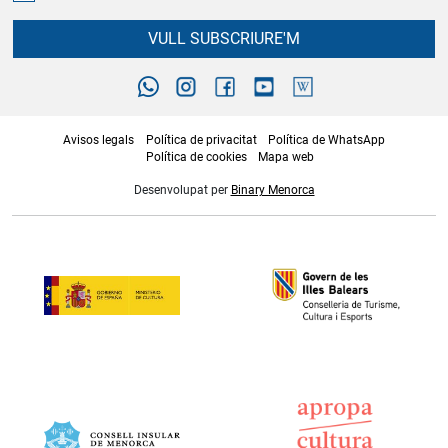
VULL SUBSCRIURE'M
Avisos legals
Política de privacitat
Política de WhatsApp
Política de cookies
Mapa web
Desenvolupat per
Binary Menorca