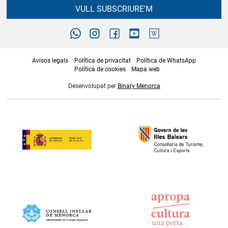
VULL SUBSCRIURE'M
Avisos legals
Política de privacitat
Política de WhatsApp
Política de cookies
Mapa web
Desenvolupat per
Binary Menorca