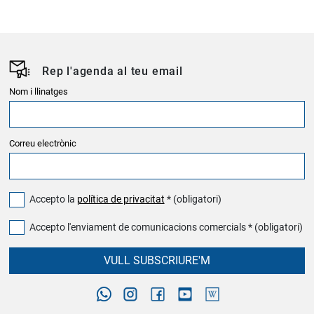
Rep l'agenda al teu email
Nom i llinatges
Correu electrònic
Accepto la
política de privacitat
* (obligatori)
Accepto l'enviament de comunicacions comercials * (obligatori)
VULL SUBSCRIURE'M