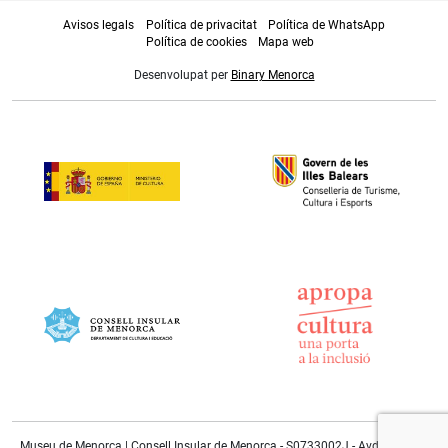
Avisos legals
Política de privacitat
Política de WhatsApp
Política de cookies
Mapa web
Desenvolupat per
Binary Menorca
Museu de Menorca | Consell Insular de Menorca - S0733002J - Avda. Doctor