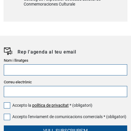
Conmemoraciones Culturale
Rep l'agenda al teu email
Nom i llinatges
Correu electrònic
Accepto la
política de privacitat
* (obligatori)
Accepto l'enviament de comunicacions comercials * (obligatori)
VULL SUBSCRIURE'M