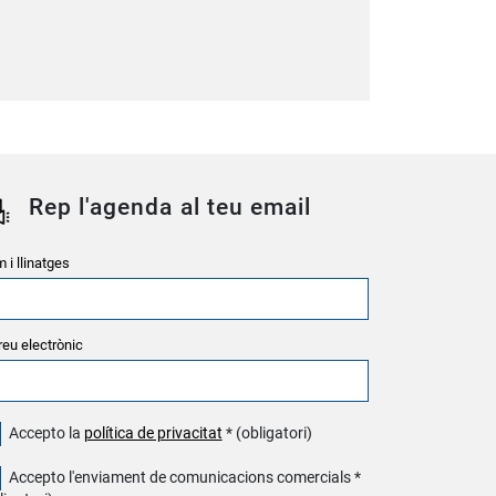
Rep l'agenda al teu email
 i llinatges
reu electrònic
Accepto la
política de privacitat
* (obligatori)
Accepto l'enviament de comunicacions comercials *