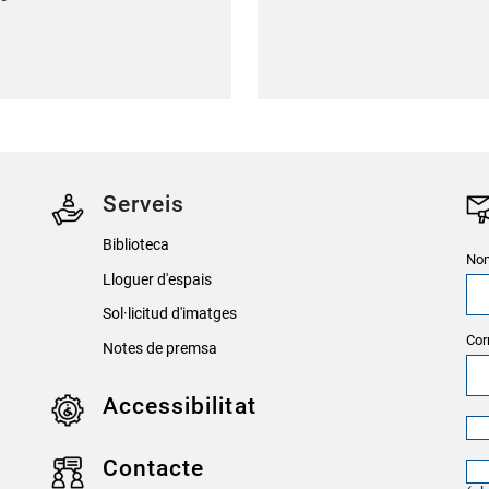
Serveis
Biblioteca
Nom
Lloguer d'espais
Sol·licitud d'imatges
Cor
Notes de premsa
Accessibilitat
Contacte