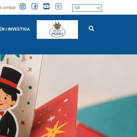
 arribar
CA
ÈN I INVESTIGA