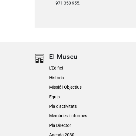
971 350 955.
El Museu
L'Edifici
Història
Missió i Objectius
Equip
Pla d'activitats
Memòries i informes
Pla Director
Agenda 2030