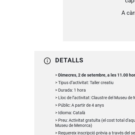
cap
A càr
DETALLS
Dimecres, 2 de setembre, a les 11.00 ho
Tipus d’activitat: Taller creatiu
Durada: 1 hora
Lloc de l’activitat: Claustre del Museu d
Públic: A partir de 4 anys
Idioma: Català
Preu: Activitat gratuïta (el cost total d'aq
Museu de Menorca)
Requereix inscripció prèvia a través del s