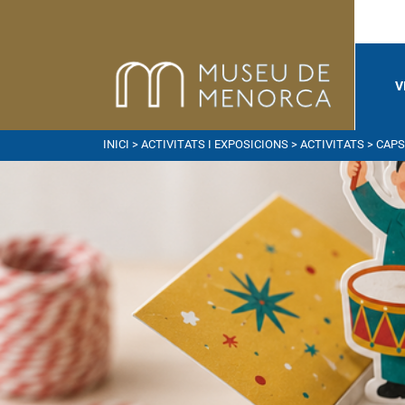
V
INICI
>
ACTIVITATS I EXPOSICIONS
>
ACTIVITATS
> CAPS