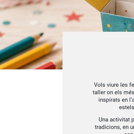
Vols viure les f
taller on els mé
inspirats en l
estels
Una activitat 
tradicions, en u