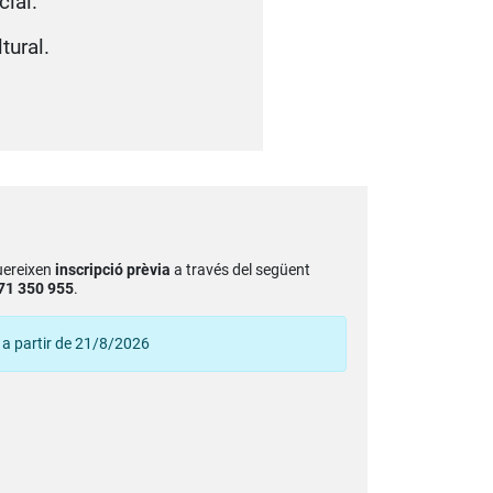
ial.
tural.
uereixen
inscripció prèvia
a través del següent
71 350 955
.
 a partir de 21/8/2026